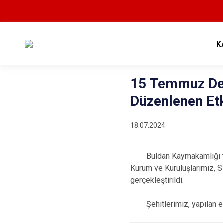
K
15 Temmuz Demo
Düzenlenen Etki
18.07.2024
Buldan Kaymakamlığı tara
Kurum ve Kuruluşlarımız, Si
gerçekleştirildi.
Şehitlerimiz, yapılan etki