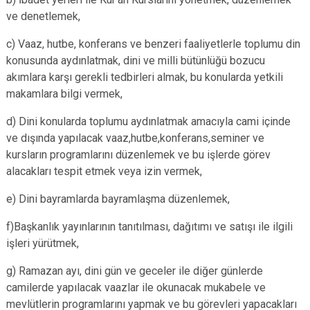
ve denetlemek,
c) Vaaz, hutbe, konferans ve benzeri faaliyetlerle toplumu din
konusunda aydınlatmak, dini ve milli bütünlüğü bozucu
akımlara karşı gerekli tedbirleri almak, bu konularda yetkili
makamlara bilgi vermek,
d) Dini konularda toplumu aydınlatmak amacıyla cami içinde
ve dışında yapılacak vaaz,hutbe,konferans,seminer ve
kursların programlarını düzenlemek ve bu işlerde görev
alacakları tespit etmek veya izin vermek,
e) Dini bayramlarda bayramlaşma düzenlemek,
f)Başkanlık yayınlarının tanıtılması, dağıtımı ve satışı ile ilgili
işleri yürütmek,
g) Ramazan ayı, dini gün ve geceler ile diğer günlerde
camilerde yapılacak vaazlar ile okunacak mukabele ve
mevlütlerin programlarını yapmak ve bu görevleri yapacakları