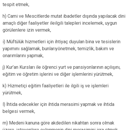
tespit etmek,
h) Cami ve Mescitlerde mutat ibadetler dışında yapılacak dini
amaçlı diğer faaliyetler ileilgili talepleri incelemek, uygun
görülenlere izin vermek,
i) Müftülük hizmetleri için ihtiyaç duyulan bina ve tesislerin
yapımını sağlamak, bunlarıyönetmek, temizlik, bakım ve
onarımlarını yapmak,
j) Kur’an Kursları ile öğrenci yurt ve pansiyonlarının açılışını,
eğitim ve öğretim işlerini ve diğer işlemlerini yürütmek,
k) Hizmetiçi eğitim faaliyetleri ile ilgili iş ve işlemleri
yürütmek,
l) İhtida edecekler için ihtida merasimi yapmak ve ihtida
belgesi vermek,
m) Medeni kanuna göre akdedilen nikahtan sonra olmak
üzere, isteyenlere evlenmenin dini merasimini icra etmek,