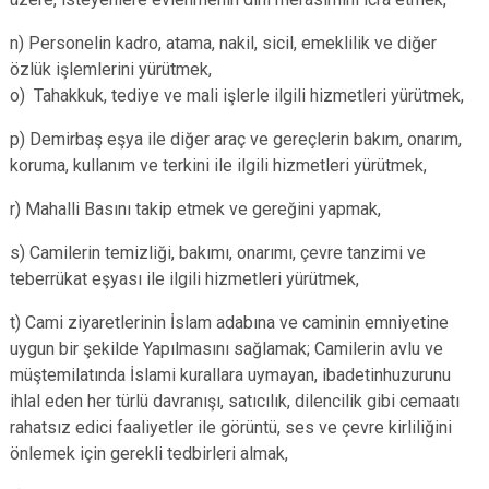
n) Personelin kadro, atama, nakil, sicil, emeklilik ve diğer
özlük işlemlerini yürütmek,
o) Tahakkuk, tediye ve mali işlerle ilgili hizmetleri yürütmek,
p) Demirbaş eşya ile diğer araç ve gereçlerin bakım, onarım,
koruma, kullanım ve terkini ile ilgili hizmetleri yürütmek,
r) Mahalli Basını takip etmek ve gereğini yapmak,
s) Camilerin temizliği, bakımı, onarımı, çevre tanzimi ve
teberrükat eşyası ile ilgili hizmetleri yürütmek,
t) Cami ziyaretlerinin İslam adabına ve caminin emniyetine
uygun bir şekilde Yapılmasını sağlamak; Camilerin avlu ve
müştemilatında İslami kurallara uymayan, ibadetinhuzurunu
ihlal eden her türlü davranışı, satıcılık, dilencilik gibi cemaatı
rahatsız edici faaliyetler ile görüntü, ses ve çevre kirliliğini
önlemek için gerekli tedbirleri almak,